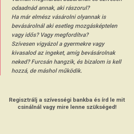
odaadnád annak, aki rászorul?
Ha már elmész vásárolni olyannak is
bevásárolnál aki esetleg mozgásképtelen
vagy idős? Vagy megfordítva?
Szívesen vigyázol a gyermekre vagy
kivasalod az ingeket, amíg bevásárolnak
neked? Furcsán hangzik, és bizalom is kell
hozzá, de máshol működik.
Regisztrálj a szívességi bankba és írd le mit
csinálnál vagy mire lenne szükséged!