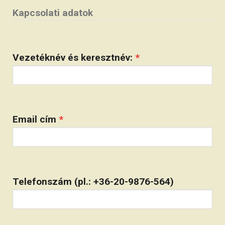
Kapcsolati adatok
Vezetéknév és keresztnév:
*
Email cím
*
Telefonszám (pl.: +36-20-9876-564)