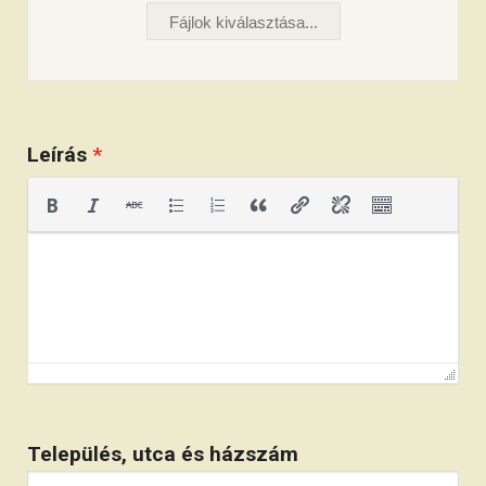
Fájlok kiválasztása...
Leírás
*
Település, utca és házszám