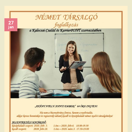
27
jan