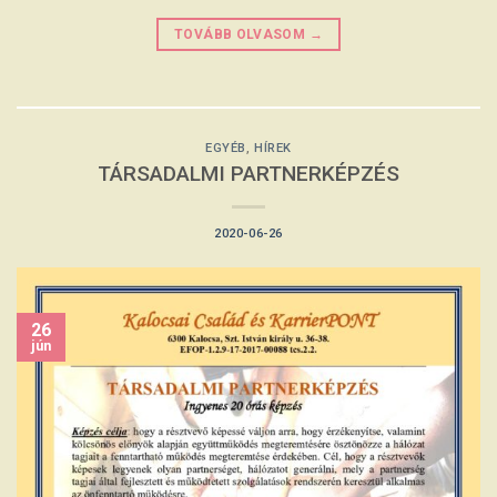
TOVÁBB OLVASOM
→
EGYÉB
,
HÍREK
TÁRSADALMI PARTNERKÉPZÉS
2020-06-26
26
jún