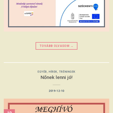
TOVÁBB OLVASOM
→
EGYÉB
,
HÍREK
,
TRÉNINGEK
Nőnek lenni jó!
2019-12-10