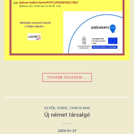
TOVÁBB OLVASOM
→
EGYÉB
,
HÍREK
,
TANFOLYAM
Új német társalgó
2020-01-27