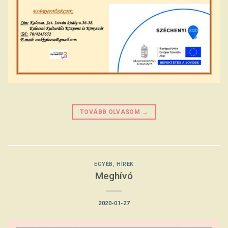
TOVÁBB OLVASOM
→
EGYÉB
,
HÍREK
Meghívó
2020-01-27