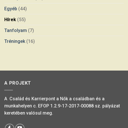
Egyéb
(44)
Hírek
(55)
Tanfolyam
(7)
Tréningek
(16)
A PROJEKT
A Család és Karrierpont a Nők a családban és a
munkahelyen c. EFOP 1.2.9-17-2017-00088 sz. pályázat
keretében valósul meg.