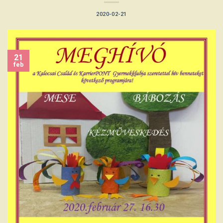
2020-02-21
21
feb