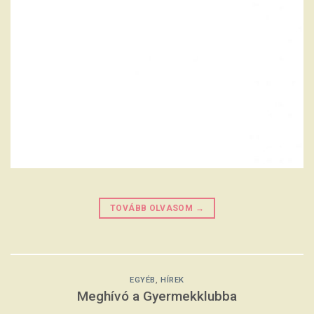
TOVÁBB OLVASOM
→
EGYÉB
,
HÍREK
Meghívó a Gyermekklubba