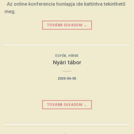
Az online konferencia honlapja ide kattintva tekinthető
meg.
TOVÁBB OLVASOM
→
EGYÉB
,
HÍREK
Nyári tábor
2020-06-05
TOVÁBB OLVASOM
→