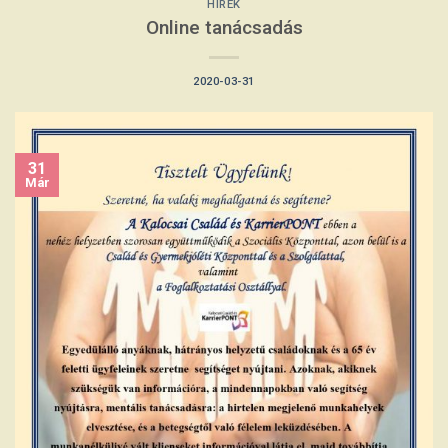
HÍREK
Online tanácsadás
2020-03-31
31
Már