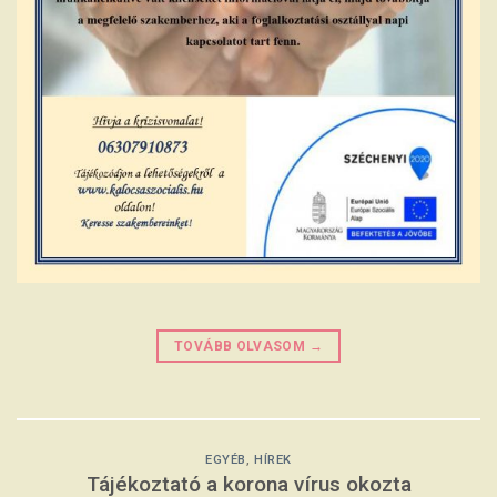
TOVÁBB OLVASOM
→
EGYÉB
,
HÍREK
Tájékoztató a korona vírus okozta