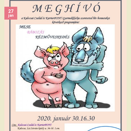
27
jan