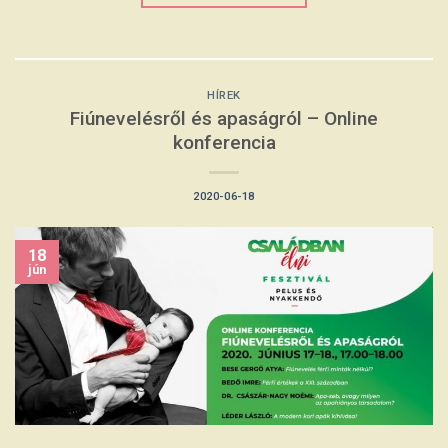
HÍREK
Fiúnevelésről és apaságról – Online
konferencia
2020-06-18
18
jún