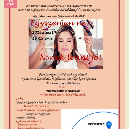
10
dec