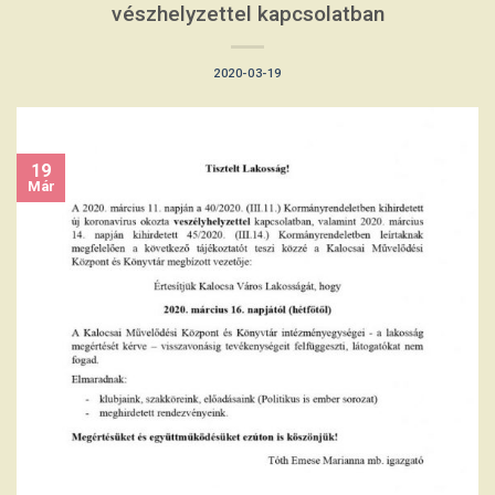
vészhelyzettel kapcsolatban
2020-03-19
19
Már