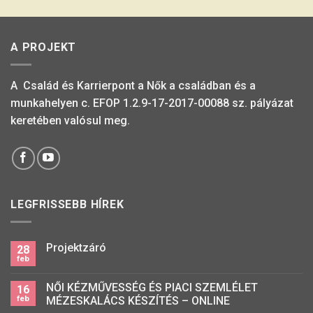
A PROJEKT
A Család és Karrierpont a Nők a családban és a
munkahelyen c. EFOP 1.2.9-17-2017-00088 sz. pályázat
keretében valósul meg.
LEGFRISSEBB HÍREK
Projektzáró
28
feb
NŐI KÉZMŰVESSÉG ÉS PIACI SZEMLÉLET
16
feb
MÉZESKALÁCS KÉSZÍTÉS – ONLINE