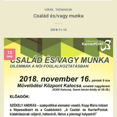
HÍREK
,
TRÉNINGEK
Család és/vagy munka
2018-11-13
13
nov