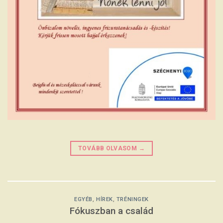
TOVÁBB OLVASOM
→
EGYÉB
,
HÍREK
,
TRÉNINGEK
Fókuszban a család