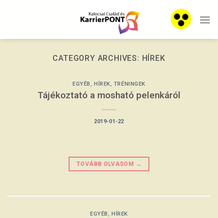
Skip
to
content
CATEGORY ARCHIVES:
HÍREK
EGYÉB
,
HÍREK
,
TRÉNINGEK
Tájékoztató a mosható pelenkáról
2019-01-22
TOVÁBB OLVASOM
→
EGYÉB
,
HÍREK