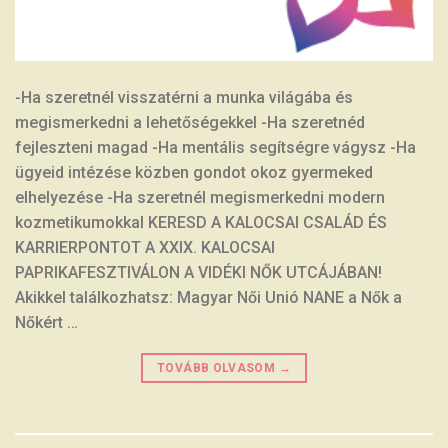
-Ha szeretnél visszatérni a munka világába és
megismerkedni a lehetőségekkel -Ha szeretnéd
fejleszteni magad -Ha mentális segítségre vágysz -Ha
ügyeid intézése közben gondot okoz gyermeked
elhelyezése -Ha szeretnél megismerkedni modern
kozmetikumokkal KERESD A KALOCSAI CSALÁD ÉS
KARRIERPONTOT A XXIX. KALOCSAI
PAPRIKAFESZTIVÁLON A VIDÉKI NŐK UTCÁJÁBAN!
Akikkel találkozhatsz: Magyar Női Unió NANE a Nők a
Nőkért …
TOVÁBB OLVASOM
→