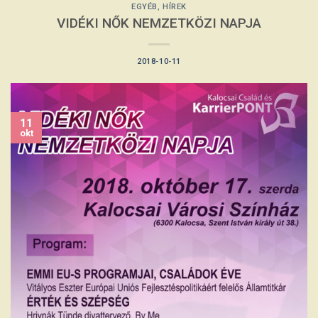
EGYÉB
,
HÍREK
VIDÉKI NŐK NEMZETKÖZI NAPJA
2018-10-11
11
okt