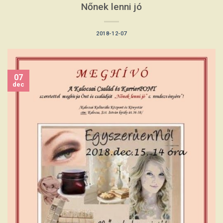
Nőnek lenni jó
2018-12-07
07
dec