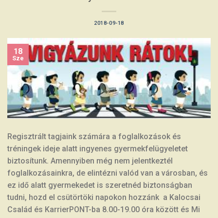
2018-09-18
18
Sze
Regisztrált tagjaink számára a foglalkozások és
tréningek ideje alatt ingyenes gyermekfelügyeletet
biztosítunk. Amennyiben még nem jelentkeztél
foglalkozásainkra, de elintézni valód van a városban, és
ez idő alatt gyermekedet is szeretnéd biztonságban
tudni, hozd el csütörtöki napokon hozzánk a Kalocsai
Család és KarrierPONT-ba 8.00-19.00 óra között és Mi