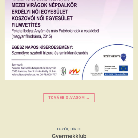
TOVÁBB OLVASOM
→
EGYÉB
,
HÍREK
Gyermekklub