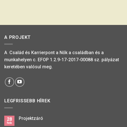
A PROJEKT
A Család és Karrierpont a Nők a családban és a
munkahelyen c. EFOP 1.2.9-17-2017-00088 sz. pályázat
keretében valósul meg.
LEGFRISSEBB HÍREK
Projektzáró
28
feb