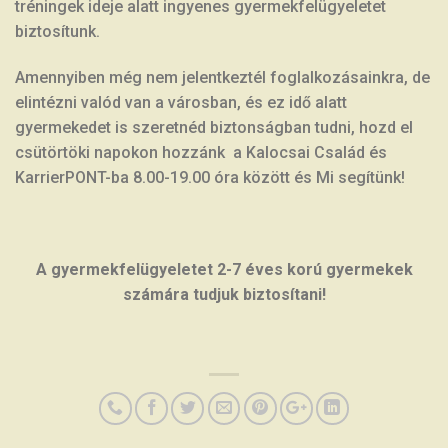
tréningek ideje alatt ingyenes gyermekfelügyeletet
biztosítunk.
Amennyiben még nem jelentkeztél foglalkozásainkra, de
elintézni valód van a városban, és ez idő alatt
gyermekedet is szeretnéd biztonságban tudni, hozd el
csütörtöki napokon hozzánk a Kalocsai Család és
KarrierPONT-ba 8.00-19.00 óra között és Mi segítünk!
A gyermekfelügyeletet 2-7 éves korú gyermekek
számára tudjuk biztosítani!