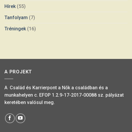
Hírek
(55)
Tanfolyam
(7)
Tréningek
(16)
A PROJEKT
A Család és Karrierpont a Nők a családban és a
munkahelyen c. EFOP 1.2.9-17-2017-00088 sz. pályázat
keretében valósul meg.