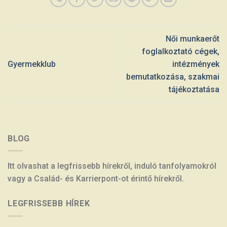
Női munkaerőt
foglalkoztató cégek,
Gyermekklub
intézmények
bemutatkozása, szakmai
tájékoztatása
BLOG
Itt olvashat a legfrissebb hírekről, induló tanfolyamokról
vagy a Család- és Karrierpont-ot érintő hírekről.
LEGFRISSEBB HÍREK